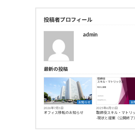
投稿者プロフィール
admin
最新の投稿
お知らせ
お
2026年7月1日
2025年6月11日
オフィス移転のお知らせ
取締役スキル・マトリ
-現状と提案（公開終了