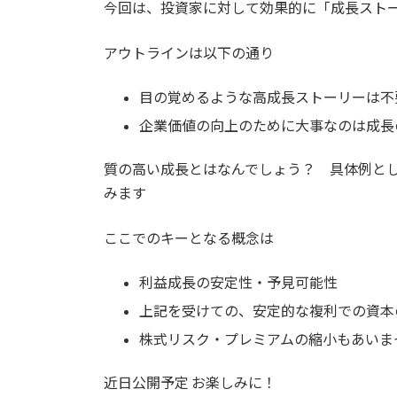
日
今回は、投資家に対して効果的に「成長スト
時
:
アウトラインは以下の通り
目の覚めるような高成長ストーリーは不
企業価値の向上のために大事なのは成長
質の高い成長とはなんでしょう？ 具体例と
みます
ここでのキーとなる概念は
利益成長の安定性・予見可能性
上記を受けての、安定的な複利での資本
株式リスク・プレミアムの縮小もあいま
近日公開予定 お楽しみに！