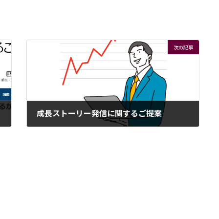
次の記事
成長ストーリー発信に関するご提案
2023年8月18日