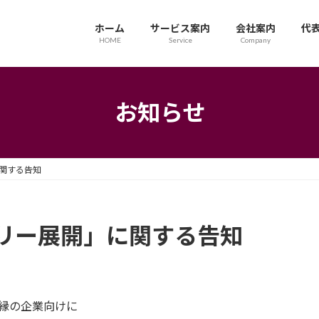
ホーム
サービス案内
会社案内
代
HOME
Service
Company
お知らせ
関する告知
リー展開」に関する告知
無縁の企業向けに