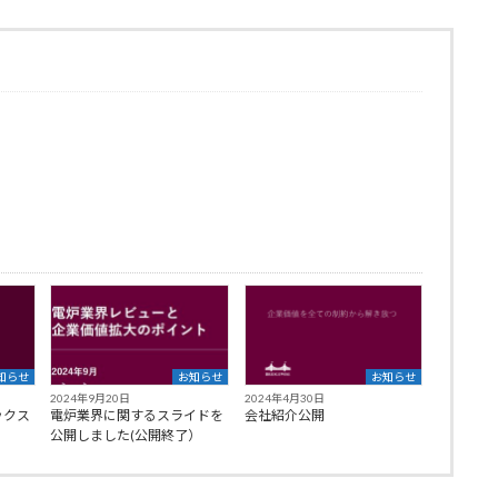
知らせ
お知らせ
お知らせ
2024年9月20日
2024年4月30日
ックス
電炉業界に関するスライドを
会社紹介公開
）
公開しました(公開終了）