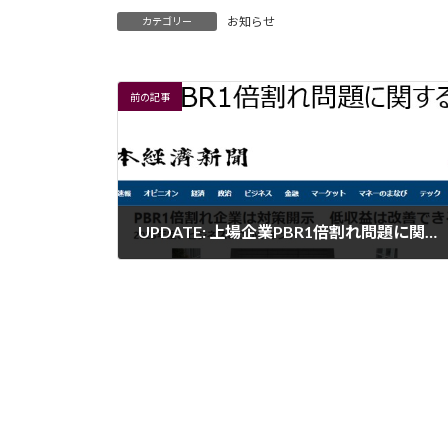
お知らせ
カテゴリー
前の記事
UPDATE: 上場企業PBR1倍割れ問題に関するご提案
2023年4月14日